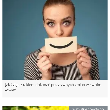
Jak żyjąc z rakiem dokonać pozytywnych zmian w swoim
życiu?
Wszystkie nowotwory