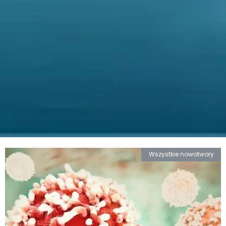
Wszystkie nowotwory