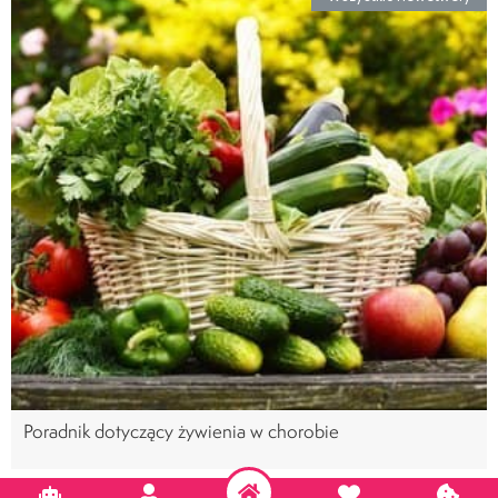
Poradnik dotyczący żywienia w chorobie