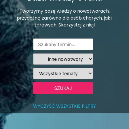
Tworzymy bazę wiedzy o nowotworach,
przydatną zarówno dla osób chorych, jak i
zdrowych. Skorzystaj z niej!
WYCZYŚĆ WSZYSTKIE FILTRY