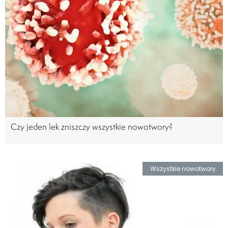
Czy jeden lek zniszczy wszystkie nowotwory?
Wszystkie nowotwory