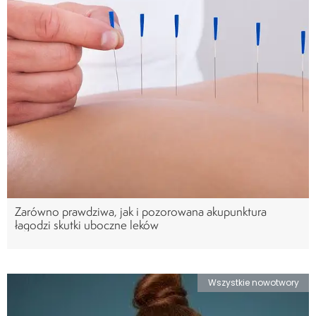
Zarówno prawdziwa, jak i pozorowana akupunktura
łagodzi skutki uboczne leków
Wszystkie nowotwory