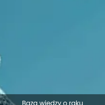
Baza wiedzy o raku