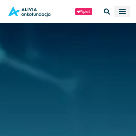
Wpłać