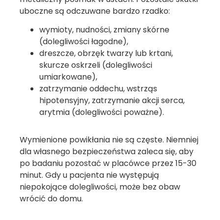
uboczne są odczuwane bardzo rzadko:
wymioty, nudności, zmiany skórne
(dolegliwości łagodne),
dreszcze, obrzęk twarzy lub krtani,
skurcze oskrzeli (dolegliwości
umiarkowane),
zatrzymanie oddechu, wstrząs
hipotensyjny, zatrzymanie akcji serca,
arytmia (dolegliwości poważne).
Wymienione powikłania nie są częste. Niemniej
dla własnego bezpieczeństwa zaleca się, aby
po badaniu pozostać w placówce przez 15-30
minut. Gdy u pacjenta nie występują
niepokojące dolegliwości, może bez obaw
wrócić do domu.