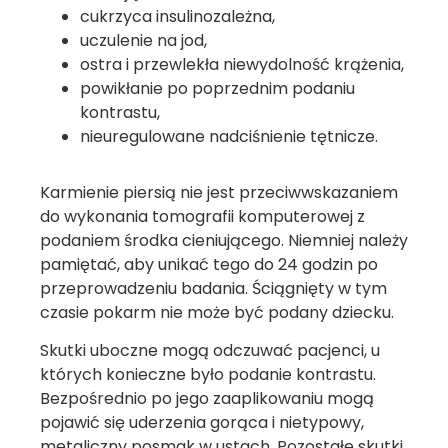
cukrzyca insulinozależna,
uczulenie na jod,
ostra i przewlekła niewydolność krążenia,
powikłanie po poprzednim podaniu
kontrastu,
nieuregulowane nadciśnienie tętnicze.
Karmienie piersią nie jest przeciwwskazaniem
do wykonania tomografii komputerowej z
podaniem środka cieniującego. Niemniej należy
pamiętać, aby unikać tego do 24 godzin po
przeprowadzeniu badania. Ściągnięty w tym
czasie pokarm nie może być podany dziecku.
Skutki uboczne mogą odczuwać pacjenci, u
których konieczne było podanie kontrastu.
Bezpośrednio po jego zaaplikowaniu mogą
pojawić się uderzenia gorąca i nietypowy,
metaliczny posmak w ustach. Pozostałe skutki