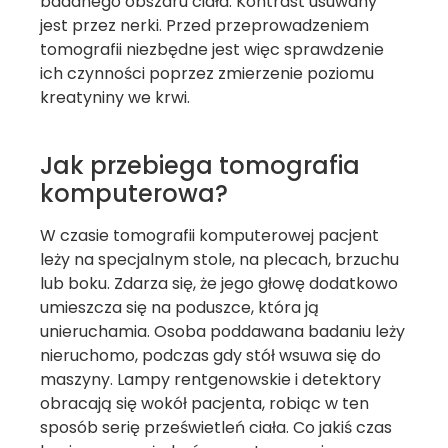
badanego obszaru ciała. Kontrast usuwany
jest przez nerki. Przed przeprowadzeniem
tomografii niezbędne jest więc sprawdzenie
ich czynności poprzez zmierzenie poziomu
kreatyniny we krwi.
Jak przebiega tomografia
komputerowa?
W czasie tomografii komputerowej pacjent
leży na specjalnym stole, na plecach, brzuchu
lub boku. Zdarza się, że jego głowę dodatkowo
umieszcza się na poduszce, która ją
unieruchamia. Osoba poddawana badaniu leży
nieruchomo, podczas gdy stół wsuwa się do
maszyny. Lampy rentgenowskie i detektory
obracają się wokół pacjenta, robiąc w ten
sposób serię prześwietleń ciała. Co jakiś czas