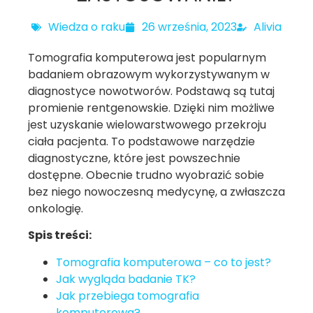
Wiedza o raku
26 września, 2023
Alivia
Tomografia komputerowa jest popularnym
badaniem obrazowym wykorzystywanym w
diagnostyce nowotworów. Podstawą są tutaj
promienie rentgenowskie. Dzięki nim możliwe
jest uzyskanie wielowarstwowego przekroju
ciała pacjenta. To podstawowe narzędzie
diagnostyczne, które jest powszechnie
dostępne. Obecnie trudno wyobrazić sobie
bez niego nowoczesną medycynę, a zwłaszcza
onkologię.
Spis treści:
Tomografia komputerowa – co to jest?
Jak wygląda badanie TK?
Jak przebiega tomografia
komputerowa?