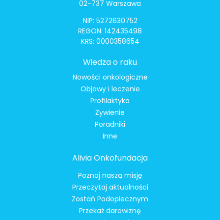
02-737 Warszawa
NIP: 5272630752
REGON: 142435498
KRS: 0000358654
Wiedza o raku
Nowości onkologiczne
Objawy i leczenie
Profilaktyka
Żywienie
Poradniki
Inne
Alivia Onkofundacja
Poznaj naszą misję
Przeczytaj aktualności
Zostań Podopiecznym
Przekaż darowiznę