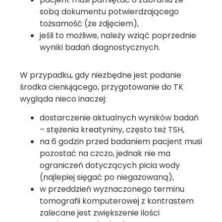
sobą dokumentu potwierdzającego
tożsamość (ze zdjęciem),
jeśli to możliwe, należy wziąć poprzednie
wyniki badań diagnostycznych.
W przypadku, gdy niezbędne jest podanie
środka cieniującego, przygotowanie do TK
wygląda nieco inaczej:
dostarczenie aktualnych wyników badań
– stężenia kreatyniny, często też TSH,
na 6 godzin przed badaniem pacjent musi
pozostać na czczo, jednak nie ma
ograniczeń dotyczących picia wody
(najlepiej sięgać po niegazowaną),
w przeddzień wyznaczonego terminu
tomografii komputerowej z kontrastem
zalecane jest zwiększenie ilości