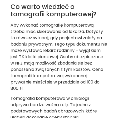
Co warto wiedzieć o
tomografii komputerowej?
Aby wykonać tomografię komputerową,
trzeba mieć skierowanie od lekarza. Dotyczy
to również sytuacji, gdy pacjentowi zależy na
badaniu prywatnym. Tego typu dokumentu nie
może wystawić lekarz rodzinny – wyjątkiem
jest TK klatki piersiowej. Osoby ubezpieczone
w NFZ mają możliwość zbadania się bez
ponoszenia związanych z tym kosztów. Cena
tomografii komputerowej wykonanej
prywatnie mieści się w przedziale od 100 do
800 zł.
Tomografia komputerowa w onkologii
odgrywa bardzo ważną rolę. To jedno z
podstawowych badań obrazowych, które
ułatwia dokonanie oceny stopnia