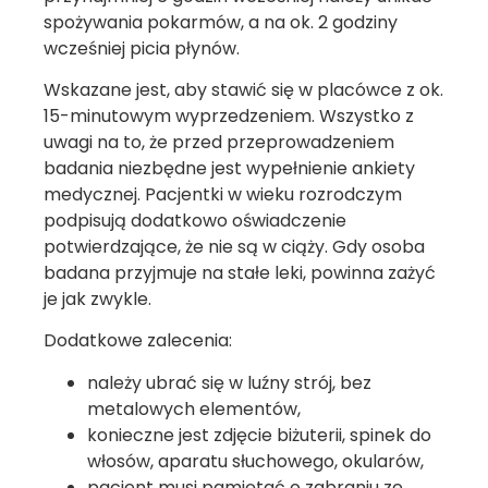
spożywania pokarmów, a na ok. 2 godziny
wcześniej picia płynów.
Wskazane jest, aby stawić się w placówce z ok.
15-minutowym wyprzedzeniem. Wszystko z
uwagi na to, że przed przeprowadzeniem
badania niezbędne jest wypełnienie ankiety
medycznej. Pacjentki w wieku rozrodczym
podpisują dodatkowo oświadczenie
potwierdzające, że nie są w ciąży. Gdy osoba
badana przyjmuje na stałe leki, powinna zażyć
je jak zwykle.
Dodatkowe zalecenia:
należy ubrać się w luźny strój, bez
metalowych elementów,
konieczne jest zdjęcie biżuterii, spinek do
włosów, aparatu słuchowego, okularów,
pacjent musi pamiętać o zabraniu ze