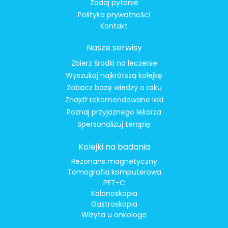
Zadaj pytanie
Polityka prywatności
Kontakt
Nasze serwisy
Zbierz środki na leczenie
Wyszukaj najkrótszą kolejkę
Zobacz bazę wiedzy o raku
Znajdź rekomendowane leki
Poznaj przyjaznego lekarza
Spersonalizuj terapię
Kolejki na badania
Rezonans magnetyczny
Tomografia komputerowa
PET-C
Kolonoskopia
Gastroskopia
Wizyta u onkologa