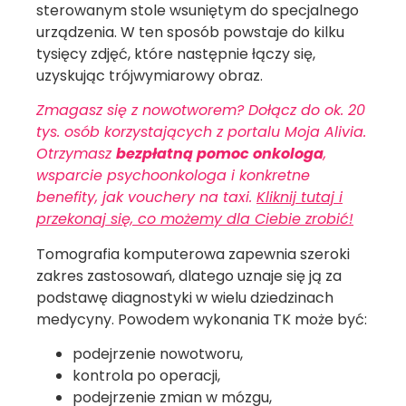
sterowanym stole wsuniętym do specjalnego
urządzenia. W ten sposób powstaje do kilku
tysięcy zdjęć, które następnie łączy się,
uzyskując trójwymiarowy obraz.
Zmagasz się z nowotworem? Dołącz do ok. 20
tys. osób korzystających z portalu Moja Alivia.
Otrzymasz
bezpłatną pomoc onkologa
,
wsparcie psychoonkologa i konkretne
benefity, jak vouchery na taxi.
Kliknij tutaj i
przekonaj się, co możemy dla Ciebie zrobić!
Tomografia komputerowa zapewnia szeroki
zakres zastosowań, dlatego uznaje się ją za
podstawę diagnostyki w wielu dziedzinach
medycyny. Powodem wykonania TK może być:
podejrzenie nowotworu,
kontrola po operacji,
podejrzenie zmian w mózgu,