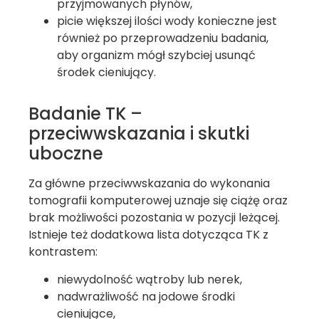
przyjmowanych płynów,
picie większej ilości wody konieczne jest
również po przeprowadzeniu badania,
aby organizm mógł szybciej usunąć
środek cieniujący.
Badanie TK –
przeciwwskazania i skutki
uboczne
Za główne przeciwwskazania do wykonania
tomografii komputerowej uznaje się ciążę oraz
brak możliwości pozostania w pozycji leżącej.
Istnieje też dodatkowa lista dotycząca TK z
kontrastem:
niewydolność wątroby lub nerek,
nadwrażliwość na jodowe środki
cieniujące,