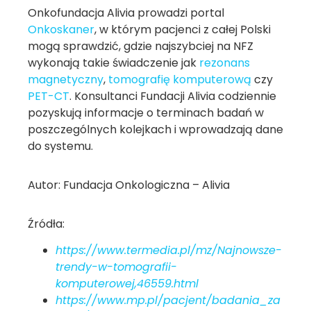
Onkofundacja Alivia prowadzi portal
Onkoskaner
, w którym pacjenci z całej Polski
mogą sprawdzić, gdzie najszybciej na NFZ
wykonają takie świadczenie jak
rezonans
magnetyczny
,
tomografię komputerową
czy
PET-CT
. Konsultanci Fundacji Alivia codziennie
pozyskują informacje o terminach badań w
poszczególnych kolejkach i wprowadzają dane
do systemu.
Autor: Fundacja Onkologiczna – Alivia
Źródła:
https://www.termedia.pl/mz/Najnowsze-
trendy-w-tomografii-
komputerowej,46559.html
https://www.mp.pl/pacjent/badania_za