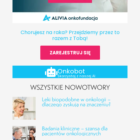
Chorujesz na raka? Przejdziemy przez to
razem z Tobą!
ZAREJESTRUJ SIĘ
Onkobot
Skorzystaj z naszej AI
WSZYSTKIE NOWOTWORY
Leki biopodobne w onkologii –
dlaczego zyskują na znaczeniu?
Badania kliniczne – szansa dla
pacjentów onkologicznych