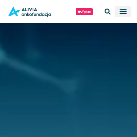
Wpłać