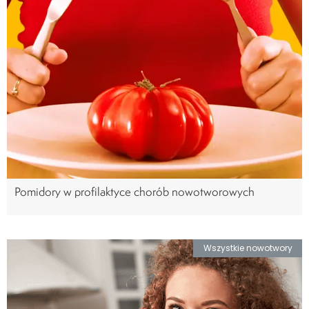
Pomidory w profilaktyce chorób nowotworowych
Wszystkie nowotwory