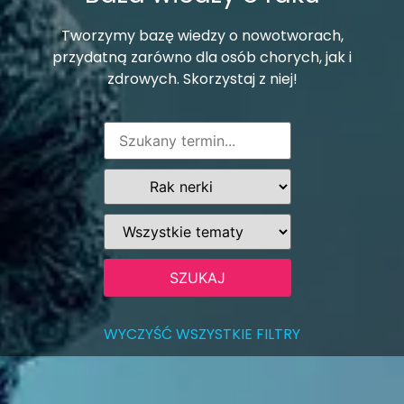
Tworzymy bazę wiedzy o nowotworach,
przydatną zarówno dla osób chorych, jak i
zdrowych. Skorzystaj z niej!
WYCZYŚĆ WSZYSTKIE FILTRY