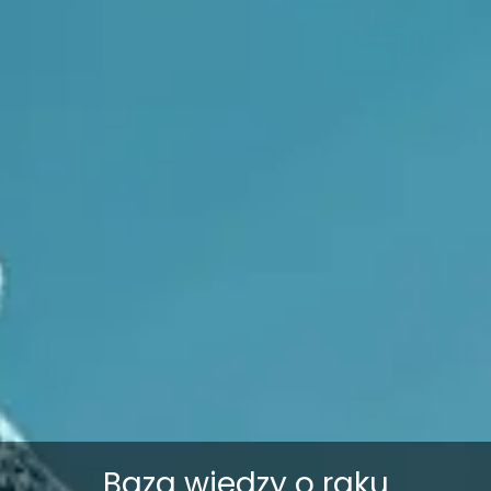
Baza wiedzy o raku