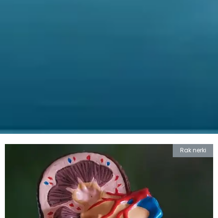
Rak nerki