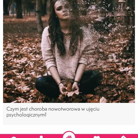
Czym jest choroba nowotworowa w ujęciu
psychologicznym?