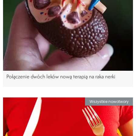
Połączenie dwóch leków nową terapią na raka nerki
Wszystkie nowotwory