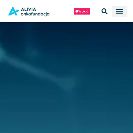
Wpłać