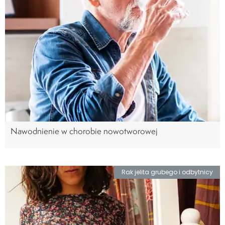
Nawodnienie w chorobie nowotworowej
Rak jelita grubego i odbytnicy