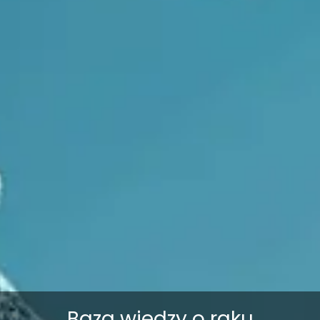
Baza wiedzy o raku