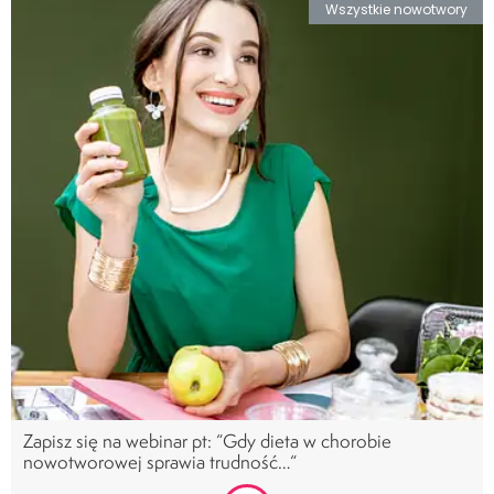
Wszystkie nowotwory
Zapisz się na webinar pt: “Gdy dieta w chorobie
nowotworowej sprawia trudność…“