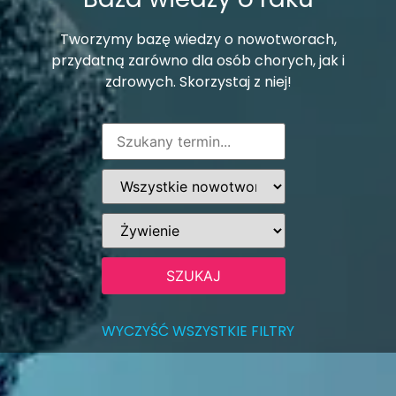
Tworzymy bazę wiedzy o nowotworach,
przydatną zarówno dla osób chorych, jak i
zdrowych. Skorzystaj z niej!
WYCZYŚĆ WSZYSTKIE FILTRY