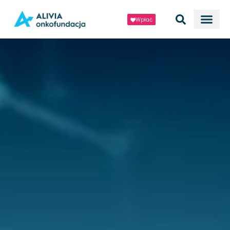
Wpłać