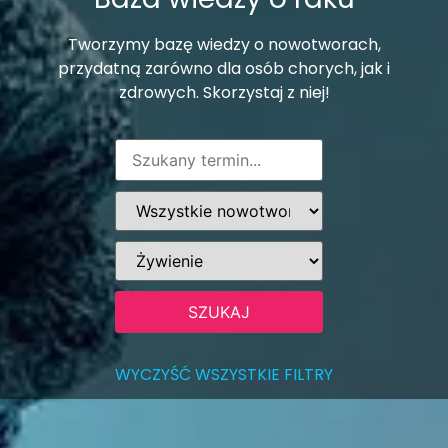
Tworzymy bazę wiedzy o nowotworach,
przydatną zarówno dla osób chorych, jak i
zdrowych. Skorzystaj z niej!
WYCZYŚĆ WSZYSTKIE FILTRY