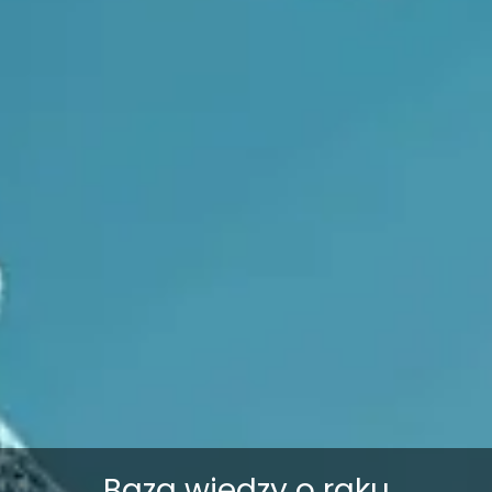
Baza wiedzy o raku