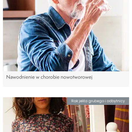
Nawodnienie w chorobie nowotworowej
Rak jelita grubego i odbytnicy