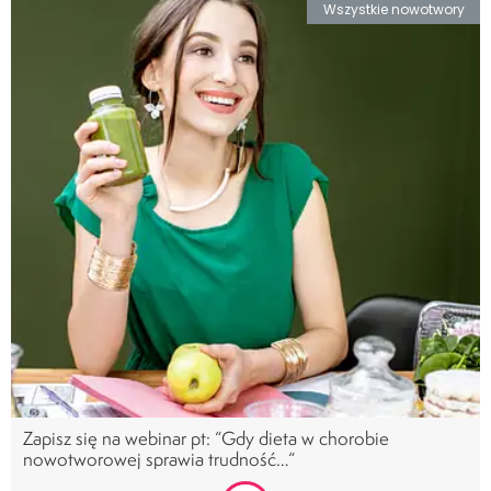
Wszystkie nowotwory
Zapisz się na webinar pt: “Gdy dieta w chorobie
nowotworowej sprawia trudność…“